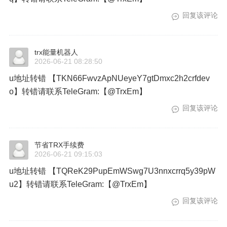
回复该评论
trx能量机器人
2026-06-21 08:28:50
u地址转错 【TKN66FwvzApNUeyeY7gtDmxc2h2crfdev
o】转错请联系TeleGram:【@TrxEm】
回复该评论
节省TRX手续费
2026-06-21 09:15:03
u地址转错 【TQReK29PupEmWSwg7U3nnxcrrq5y39pW
u2】转错请联系TeleGram:【@TrxEm】
回复该评论