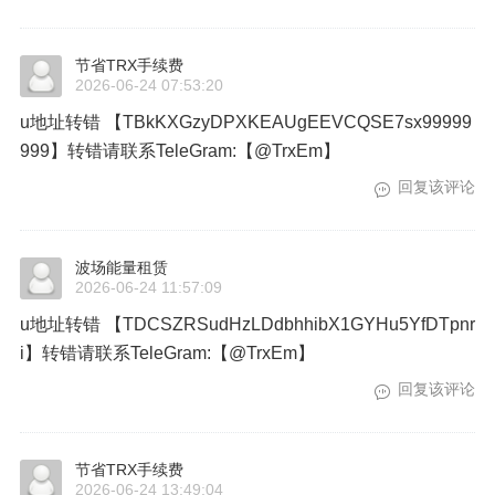
节省TRX手续费
2026-06-24 07:53:20
u地址转错 【TBkKXGzyDPXKEAUgEEVCQSE7sx99999
999】转错请联系TeleGram:【@TrxEm】
回复该评论
波场能量租赁
2026-06-24 11:57:09
u地址转错 【TDCSZRSudHzLDdbhhibX1GYHu5YfDTpnr
i】转错请联系TeleGram:【@TrxEm】
回复该评论
节省TRX手续费
2026-06-24 13:49:04