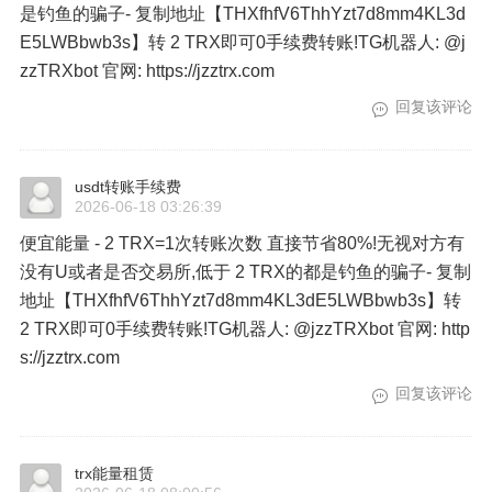
是钓鱼的骗子- 复制地址【THXfhfV6ThhYzt7d8mm4KL3d
E5LWBbwb3s】转 2 TRX即可0手续费转账!TG机器人: @j
zzTRXbot 官网: https://jzztrx.com
回复该评论
usdt转账手续费
2026-06-18 03:26:39
便宜能量 - 2 TRX=1次转账次数 直接节省80%!无视对方有
没有U或者是否交易所,低于 2 TRX的都是钓鱼的骗子- 复制
地址【THXfhfV6ThhYzt7d8mm4KL3dE5LWBbwb3s】转
2 TRX即可0手续费转账!TG机器人: @jzzTRXbot 官网: http
s://jzztrx.com
回复该评论
trx能量租赁