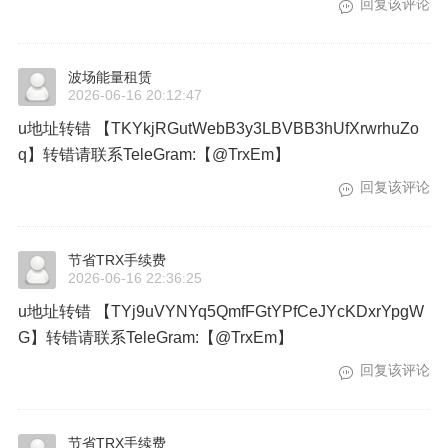
回复该评论
波场能量租赁
2026-06-16 20:12:47
u地址转错 【TKYkjRGutWebB3y3LBVBB3hUfXrwrhuZo
q】转错请联系TeleGram:【@TrxEm】
回复该评论
节省TRX手续费
2026-06-16 22:36:25
u地址转错 【TYj9uVYNYq5QmfFGtYPfCeJYcKDxrYpgW
G】转错请联系TeleGram:【@TrxEm】
回复该评论
节省TRX手续费