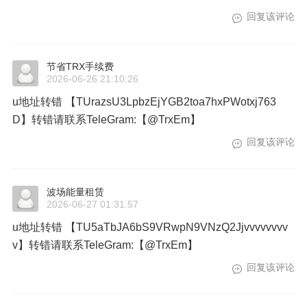
回复该评论
节省TRX手续费
2026-06-26 21:10:26
u地址转错 【TUrazsU3LpbzEjYGB2toa7hxPWotxj763
D】转错请联系TeleGram:【@TrxEm】
回复该评论
波场能量租赁
2026-06-27 01:31:57
u地址转错 【TU5aTbJA6bS9VRwpN9VNzQ2Jjvvvvvvvv
v】转错请联系TeleGram:【@TrxEm】
回复该评论