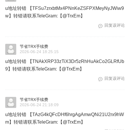
u地址转错 【TFSu7zrxbtMx4PNnKeZSFPXMeyNyJWiw9
w】转错请联系TeleGram:【@TrxEm】
回复该评论
节省TRX手续费
2026-06-24 18:25:15
u地址转错 【TNAkXRP33zTiX3Dr5zRhHuAkCo2GLRfUb
9】转错请联系TeleGram:【@TrxEm】
回复该评论
节省TRX手续费
2026-06-24 21:18:09
u地址转错 【TAzG4kQFcDHf6hrgAgAmwQNi21U2rx9hW
m】转错请联系TeleGram:【@TrxEm】