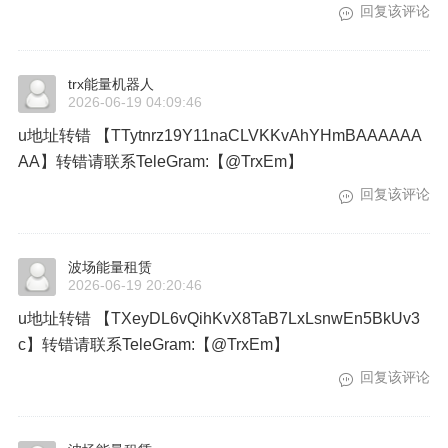
回复该评论
trx能量机器人
2026-06-19 04:09:46
u地址转错 【TTytnrz19Y11naCLVKKvAhYHmBAAAAAA
AA】转错请联系TeleGram:【@TrxEm】
回复该评论
波场能量租赁
2026-06-19 20:20:46
u地址转错 【TXeyDL6vQihKvX8TaB7LxLsnwEn5BkUv3
c】转错请联系TeleGram:【@TrxEm】
回复该评论