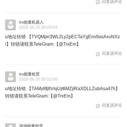
回复该评论
trx能量机器人
2026-06-25 05:09:04
u地址转错 【TVQMpri3WL2Ly2pECTaYgEnv9asAxvNXz
i】转错请联系TeleGram:【@TrxEm】
回复该评论
trx能量租赁
2026-06-25 05:51:00
u地址转错 【TAMy8fj8ViqUjt6MZjtRaXDLLZubAsa47h】
转错请联系TeleGram:【@TrxEm】
回复该评论
波场能量租赁