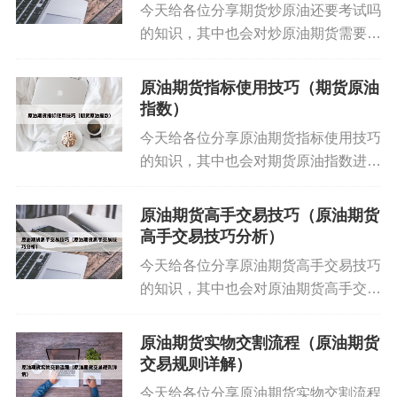
今天给各位分享期货炒原油还要考试吗
你花时间阅读本站内容，更多关于最新原油期货操
的知识，其中也会对炒原油期货需要什
作建议、最新原油期货操作建议的信息别忘了在本
么条件进行解释，如果能碰巧解决你现
站进行查找喔。
在面临的问题，别忘了关注本站，现在
原油期货指标使用技巧（期货原油
开始吧！本文目录一览： 1、国内怎么
指数）
标签:
最新原油期货操作建议
炒原油 2、炒原油怎么开...
今天给各位分享原油期货指标使用技巧
的知识，其中也会对期货原油指数进行
解释，如果能碰巧解决你现在面临的问
题，别忘了关注本站，现在开始吧！本
原油期货高手交易技巧（原油期货
文目录一览： 1、期货原油线一般怎么
高手交易技巧分析）
看线(st远东) 2、新...
今天给各位分享原油期货高手交易技巧
的知识，其中也会对原油期货高手交易
技巧分析进行解释，如果能碰巧解决你
现在面临的问题，别忘了关注本站，现
原油期货实物交割流程（原油期货
在开始吧！本文目录一览： 1、如何做
交易规则详解）
原油期货 2、高手炒期货...
今天给各位分享原油期货实物交割流程