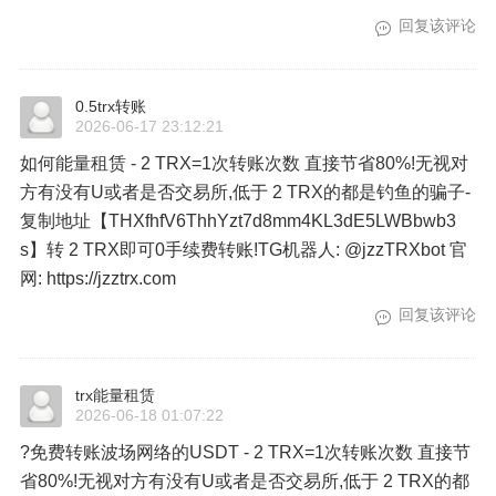
回复该评论
0.5trx转账
2026-06-17 23:12:21
如何能量租赁 - 2 TRX=1次转账次数 直接节省80%!无视对
方有没有U或者是否交易所,低于 2 TRX的都是钓鱼的骗子-
复制地址【THXfhfV6ThhYzt7d8mm4KL3dE5LWBbwb3
s】转 2 TRX即可0手续费转账!TG机器人: @jzzTRXbot 官
网: https://jzztrx.com
回复该评论
trx能量租赁
2026-06-18 01:07:22
?免费转账波场网络的USDT - 2 TRX=1次转账次数 直接节
省80%!无视对方有没有U或者是否交易所,低于 2 TRX的都