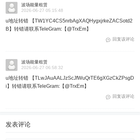
波场能量租赁
2026-06-27 05:15:48
u地址转错 【TW1YC4CS5nrbAgXAQHygxjrkeZACSotd2
B】转错请联系TeleGram:【@TrxEm】
回复该评论
波场能量租赁
2026-06-27 06:58:32
u地址转错 【TLwJAuAALJzScJfWuQrTE6gXGzCkZPsgD
i】转错请联系TeleGram:【@TrxEm】
回复该评论
发表评论