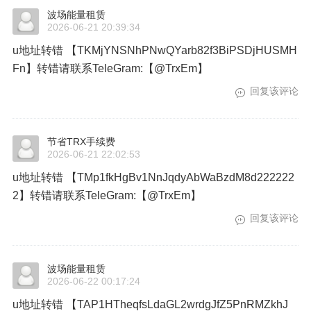
波场能量租赁
2026-06-21 20:39:34
u地址转错 【TKMjYNSNhPNwQYarb82f3BiPSDjHUSMH
Fn】转错请联系TeleGram:【@TrxEm】
回复该评论
节省TRX手续费
2026-06-21 22:02:53
u地址转错 【TMp1fkHgBv1NnJqdyAbWaBzdM8d222222
2】转错请联系TeleGram:【@TrxEm】
回复该评论
波场能量租赁
2026-06-22 00:17:24
u地址转错 【TAP1HTheqfsLdaGL2wrdgJfZ5PnRMZkhJ