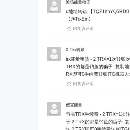
波场能量租赁
u地址转错 【TQZ1hhYQ5RDBk
【@TrxEm】
回复该评论
0.2trx转账
trx能量租赁 - 2 TRX=1
TRX的都是钓鱼的骗子- 复制地址【TH
RX即可0手续费转账!TG机器人: @jzzT
回复该评论
便宜能量
节省TRX手续费 - 2 TRX=
于 2 TRX的都是钓鱼的骗子- 复制地
转 2 TRX即可0手续费转账!TG机器人: 