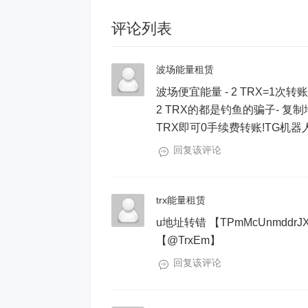
评论列表
波场能量租赁
波场便宜能量 - 2 TRX=1
2 TRX的都是钓鱼的骗子- 复制地址【
TRX即可0手续费转账!TG机器人: @jzz
回复该评论
trx能量租赁
u地址转错 【TPmMcUnmddrJX
【@TrxEm】
回复该评论