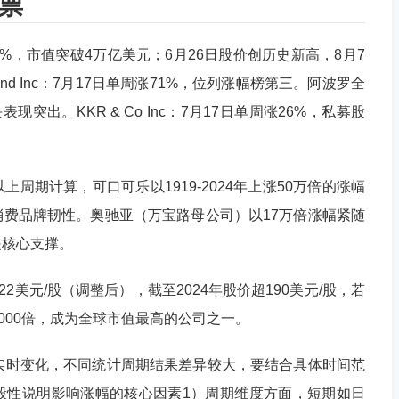
票
日涨39%，市值突破4万亿美元；6月26日股价创历史新高，8月7
nd Inc：7月17日单周涨71%，位列涨幅榜第三。阿波罗全
现突出。KKR & Co Inc：7月17日单周涨26%，私募股
周期计算，可口可乐以1919-2024年上涨50万倍的涨幅
费品牌韧性。奥驰亚（万宝路母公司）以17万倍涨幅紧随
是核心支撑。
行价22美元/股（调整后），截至2024年股价超190美元/股，若
000倍，成为全球市值最高的公司之一。
实时变化，不同统计周期结果差异较大，要结合具体时间范
般性说明影响涨幅的核心因素1）周期维度方面，短期如日