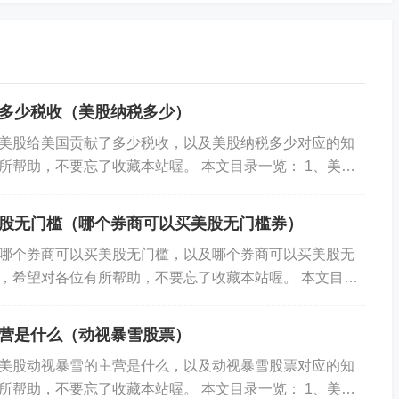
6180美元，振幅为68%。
美元，另有报告提及目标价873美元（对应当前股价约740美
74美元根据公开信息，分析师对Meta股票的目标价预测中
多少税收（美股纳税多少）
Meta未来业绩、行业趋势、市场竞争格局以及宏观经济环境
美股给美国贡献了多少税收，以及美股纳税多少对应的知
所帮助，不要忘了收藏本站喔。 本文目录一览： 1、美股
股赚了50万要交税吗 3、美股...
股无门槛（哪个券商可以买美股无门槛券）
哪个券商可以买美股无门槛，以及哪个券商可以买美股无
，希望对各位有所帮助，不要忘了收藏本站喔。 本文目录
券商可办理美股交易 2、中国什么券商可...
营是什么（动视暴雪股票）
美股动视暴雪的主营是什么，以及动视暴雪股票对应的知
所帮助，不要忘了收藏本站喔。 本文目录一览： 1、美股