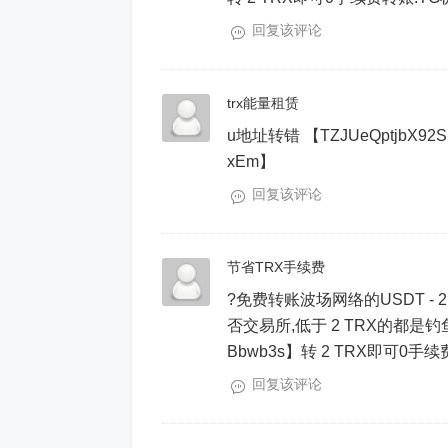
回复该评论
trx能量租赁
u地址转错 【TZJUeQptjbX92S
xEm】
回复该评论
节省TRX手续费
?免费转账波场网络的USDT - 
否交易所,低于 2 TRX的都是钓鱼的
Bbwb3s】转 2 TRX即可0手续费转账!
回复该评论