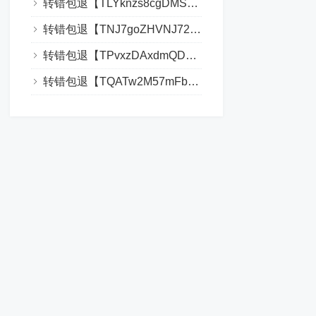
转错包退【TLYknzs8cgDMSvNYJ1wZZNYXVKZLMY5R77】客服TeleGram:【@TrxEm】
转错包退【TNJ7goZHVNJ72MW3KATx55HyJPADrPtMYJ】客服TeleGram:【@TrxEm】
转错包退【TPvxzDAxdmQDNGoSBK63TFtSqMWcAY6rJ1】客服TeleGram:【@TrxEm】
转错包退【TQATw2M57mFbcq8eSJR99QQANhJKYZohUP】客服TeleGram:【@TrxEm】