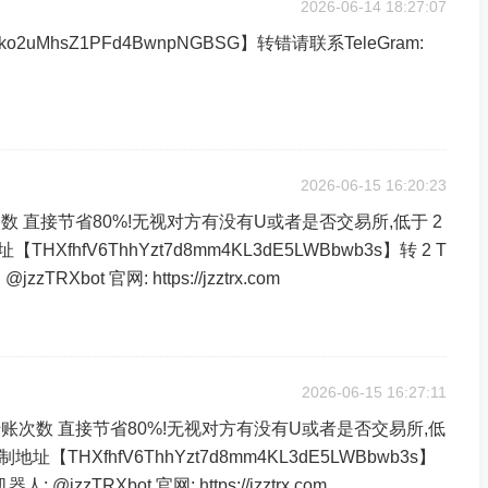
2026-06-14 18:27:07
o2uMhsZ1PFd4BwnpNGBSG】转错请联系TeleGram:
2026-06-15 16:20:23
次转账次数 直接节省80%!无视对方有没有U或者是否交易所,低于 2
XfhfV6ThhYzt7d8mm4KL3dE5LWBbwb3s】转 2 T
RXbot 官网: https://jzztrx.com
2026-06-15 16:27:11
1次转账次数 直接节省80%!无视对方有没有U或者是否交易所,低
址【THXfhfV6ThhYzt7d8mm4KL3dE5LWBbwb3s】
@jzzTRXbot 官网: https://jzztrx.com