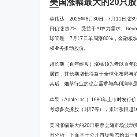
美国涨幅最大的20只股
英伟达：2025年6月30日 - 7月11
日仍涨超2%，受益于AI算力需求。Beyo
球管理：7月17日单周涨80%，金融板块表
权业务推动股价。
超长期（百年维度）涨幅领先者以百年以上
居首，其长期增长得益于全球化布局与消
其后，烟草行业的稳定需求与高利润率
苹果（Apple Inc.）1980年上市时发
考虑多次拆股（1拆7等），累计涨幅超1
美国涨幅最大的20只股票会随市场波动
围分析，下面基于公开市场动态给出一