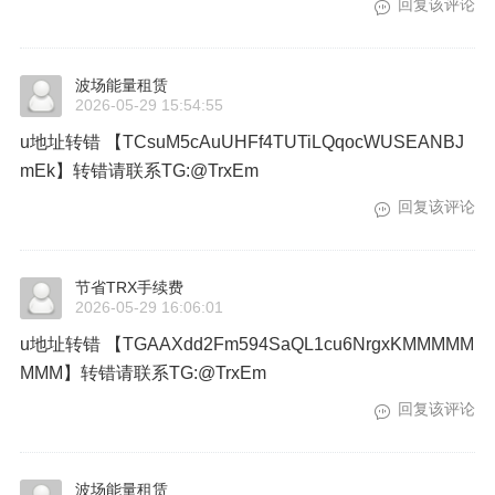
回复该评论
波场能量租赁
2026-05-29 15:54:55
u地址转错 【TCsuM5cAuUHFf4TUTiLQqocWUSEANBJ
mEk】转错请联系TG:@TrxEm
回复该评论
节省TRX手续费
2026-05-29 16:06:01
u地址转错 【TGAAXdd2Fm594SaQL1cu6NrgxKMMMMM
MMM】转错请联系TG:@TrxEm
回复该评论
波场能量租赁