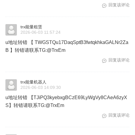
回复该评论
trx能量租赁
2026-06-03 11:57:24
u地址转错 【 TWGSTQu17DaqSptB3fwtqkhkaGALNr2Za
B 】转错请联系TG:@TrxEm
回复该评论
trx能量机器人
2026-06-03 14:09:30
u地址转错 【TJiPQ3kyebxgBCzE69LyWgVy8CAeA6zyX
S】转错请联系TG:@TrxEm
回复该评论