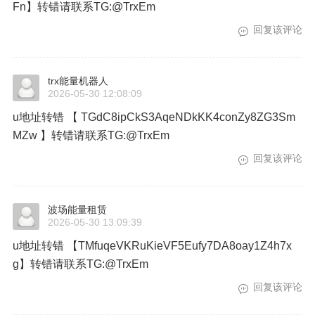
Fn】转错请联系TG:@TrxEm
回复该评论
trx能量机器人
2026-05-30 12:08:09
u地址转错 【 TGdC8ipCkS3AqeNDkKK4conZy8ZG3Sm
MZw 】转错请联系TG:@TrxEm
回复该评论
波场能量租赁
2026-05-30 13:09:39
u地址转错 【TMfuqeVKRuKieVF5Eufy7DA8oay1Z4h7x
g】转错请联系TG:@TrxEm
回复该评论