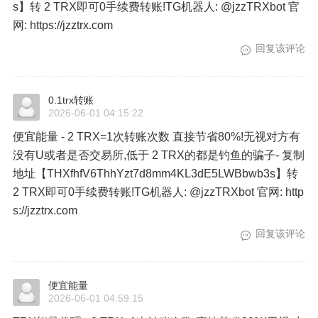
s】转 2 TRX即可0手续费转账!TG机器人: @jzzTRXbot 官
网: https://jzztrx.com
回复该评论
0.1trx转账
2026-06-01 04:15:22
便宜能量 - 2 TRX=1次转账次数 直接节省80%!无视对方有
没有U或者是否交易所,低于 2 TRX的都是钓鱼的骗子- 复制
地址【THXfhfV6ThhYzt7d8mm4KL3dE5LWBbwb3s】转
2 TRX即可0手续费转账!TG机器人: @jzzTRXbot 官网: http
s://jzztrx.com
回复该评论
便宜能量
2026-06-01 04:59:15