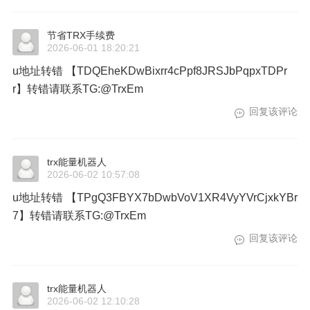
节省TRX手续费
2026-06-01 18:20:21
u地址转错 【TDQEheKDwBixrr4cPpf8JRSJbPqpxTDPr
r】转错请联系TG:@TrxEm
回复该评论
trx能量机器人
2026-06-02 10:57:08
u地址转错 【TPgQ3FBYX7bDwbVoV1XR4VyYVrCjxkYBr
7】转错请联系TG:@TrxEm
回复该评论
trx能量机器人
2026-06-02 12:10:28