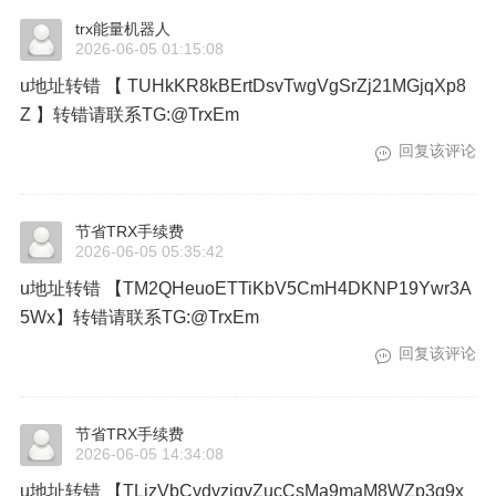
trx能量机器人
2026-06-05 01:15:08
u地址转错 【 TUHkKR8kBErtDsvTwgVgSrZj21MGjqXp8
Z 】转错请联系TG:@TrxEm
回复该评论
节省TRX手续费
2026-06-05 05:35:42
u地址转错 【TM2QHeuoETTiKbV5CmH4DKNP19Ywr3A
5Wx】转错请联系TG:@TrxEm
回复该评论
节省TRX手续费
2026-06-05 14:34:08
u地址转错 【TLjzVbCydyzjqvZucCsMa9maM8WZp3q9x