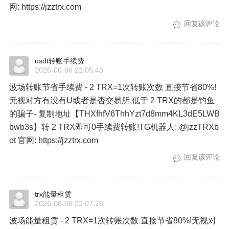
网: https://jzztrx.com
回复该评论
usdt转账手续费
2026-06-06 22:05:43
波场转账节省手续费 - 2 TRX=1次转账次数 直接节省80%!
无视对方有没有U或者是否交易所,低于 2 TRX的都是钓鱼
的骗子- 复制地址【THXfhfV6ThhYzt7d8mm4KL3dE5LWB
bwb3s】转 2 TRX即可0手续费转账!TG机器人: @jzzTRXb
ot 官网: https://jzztrx.com
回复该评论
trx能量租赁
2026-06-06 22:07:28
波场能量租赁 - 2 TRX=1次转账次数 直接节省80%!无视对