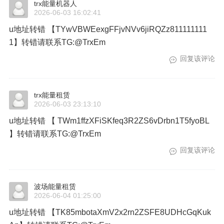
trx能量机器人
2026-06-03 16:02:41
u地址转错 【TYwVBWEexgFFjvNVv6jiRQZz811111111
1】转错请联系TG:@TrxEm
回复该评论
trx能量租赁
2026-06-03 23:13:10
u地址转错 【 TWm1ffzXFiSKfeq3R2ZS6vDrbn1T5fyoBL
】转错请联系TG:@TrxEm
回复该评论
波场能量租赁
2026-06-04 01:25:00
u地址转错 【TK85mbotaXmV2x2rn2ZSFE8UDHcGqKuk