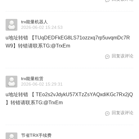
trx能量机器人
2026-06-02 15:24:53
u地址转错 【TUqDEDFkEG8LS71ozzxq7rp5uvqmDc7R
W9】转错请联系TG:@TrxEm
回复该评论
trx能量租赁
2026-06-02 15:29:31
u地址转错 【 TEo2s2vJdykU57XTzZsYAQxdiKGc7Rx2jQ
】转错请联系TG:@TrxEm
回复该评论
节省TRX手续费