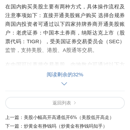
在国内购买美股主要有两种方式，具体操作流程及
注意事项如下：直接开通美股账户购买 选择合规券
商国内投资者可通过以下四家持牌券商开通美股账
户：老虎证券：中国本土券商，纳斯达克上市（股
票代码：TIGR），受美国证券交易委员会（SEC）
监管，支持美股、港股、A股通等交易。
在中国可以直接交易美股，内地散户可通过以下方
式购买：开通美股账户需选择支持亚太居民开户的
阅读剩余的32%
券商，如老虎证券、富途证券等。
返回列表
上一篇：
美股小幅高开高通低开6%（美股低开高走）
下一篇：
炒黄金有挣钱吗（炒黄金有挣钱吗知乎）