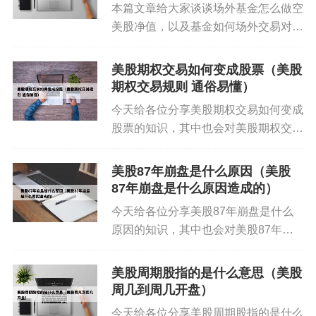
本篇文章给大家谈谈场外基金怎么做空
美股净值，以及基金如何场外交易对应
的知识点，希望对各位有所帮助，不要
忘了收藏本站喔。 本文目录一览：
美股期权交易如何变成股票（美股
1、一文读懂美股ETF如何做空 2、投
期权交易规则 通俗易懂）
资者是否可以直接做空美...
今天给各位分享美股期权交易如何变成
股票的知识，其中也会对美股期权交易
规则 通俗易懂进行解释，如果能碰巧
解决你现在面临的问题，别忘了关注本
美股87年崩盘是什么原因（美股
站，现在开始吧！本文目录一览： 1、
87年崩盘是什么原因造成的）
美股期权交易规则 2、美...
今天给各位分享美股87年崩盘是什么
原因的知识，其中也会对美股87年崩
盘是什么原因造成的进行解释，如果能
碰巧解决你现在面临的问题，别忘了关
美股周期股指的是什么意思（美股
注本站，现在开始吧！本文目录一览：
周几到周几开盘）
1、股票交易熔断是啥意思...
今天给各位分享美股周期股指的是什么