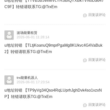
u地址转错 【TTVBJB5WfwVcYHSBiQYXBkTVNoDa647
C9F】转错请联系TG:@TrxEm
回复该评论
波场能量租赁
2026-06-01 11:28:14
u地址转错 【TLtjKoanuQ9mprPgaMg8KUkvc4G4VaBuk
2】转错请联系TG:@TrxEm
回复该评论
trx能量机器人
2026-06-01 17:23:54
u地址转错 【TP9yVg34Qso4RqLUprhJghDvk4so1vzxN
P】转错请联系TG:@TrxEm
回复该评论